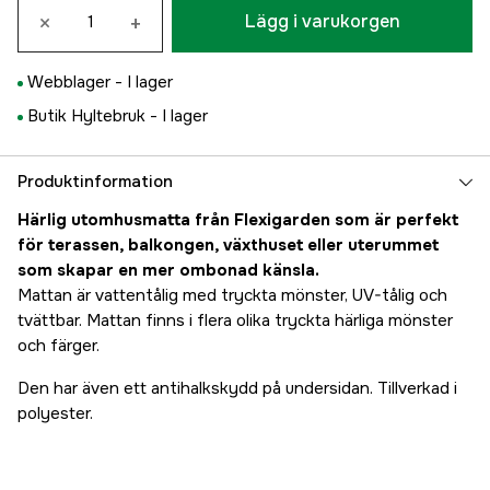
×
+
Lägg i varukorgen
Webblager -
I lager
Butik Hyltebruk -
I lager
Produktinformation
Härlig utomhusmatta från Flexigarden som är perfekt
för terassen, balkongen, växthuset eller uterummet
som skapar en mer ombonad känsla.
Mattan är vattentålig med tryckta mönster, UV-tålig och
tvättbar. Mattan finns i flera olika tryckta härliga mönster
och färger.
Den har även ett antihalkskydd på undersidan. Tillverkad i
polyester.