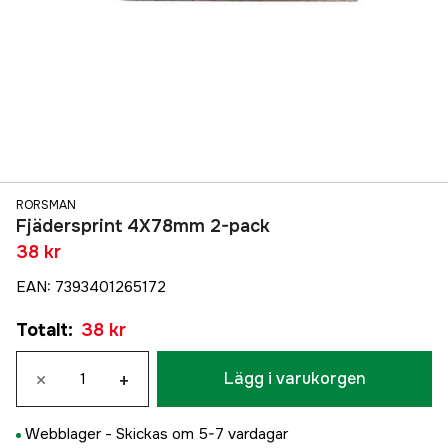
RORSMAN
Fjädersprint 4X78mm 2-pack
38 kr
EAN
:
7393401265172
Totalt
:
38 kr
×
+
Lägg i varukorgen
Webblager -
Skickas om 5-7 vardagar