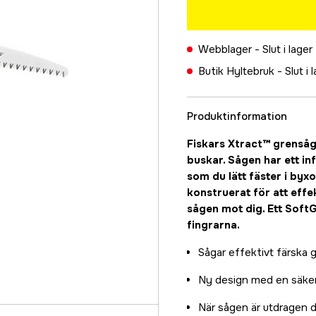
Webblager -
Slut i lager
Butik Hyltebruk -
Slut i 
Produktinformation
Fiskars Xtract™ grensåg
buskar. Sågen har ett in
som du lätt fäster i byxo
konstruerat för att effe
sågen mot dig. Ett Soft
fingrarna.
Sågar effektivt färska 
Ny design med en säker
När sågen är utdragen d