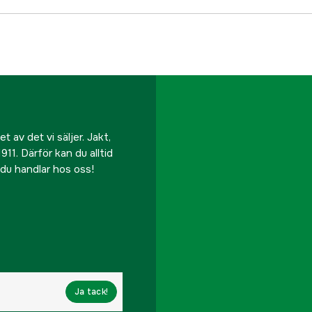
 av det vi säljer. Jakt,
911. Därför kan du alltid
r du handlar hos oss!
Ja tack!