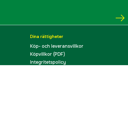
Dina rättigheter
Köp- och leveransvillkor
Köpvillkor (PDF)
Integritetspolicy
Tillgänglighet
Cookies