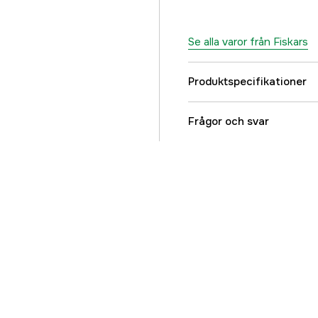
Se alla varor från Fiskars
Produktspecifikationer
Användningsområde
Frågor och svar
Referensnummer
Tillverkarens artikeln
EAN