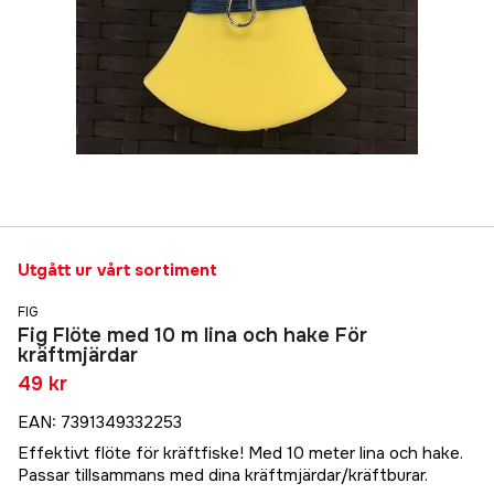
Utgått ur vårt sortiment
FIG
Fig Flöte med 10 m lina och hake För
kräftmjärdar
49 kr
EAN
:
7391349332253
Effektivt flöte för kräftfiske! Med 10 meter lina och hake.
Passar tillsammans med dina kräftmjärdar/kräftburar.