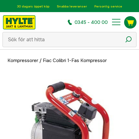
30 dagars öppet köp
Snabba leveranser
Personlig service
0345 - 400 00
Kompressorer
/
Fiac Colibri 1-Fas Kompressor