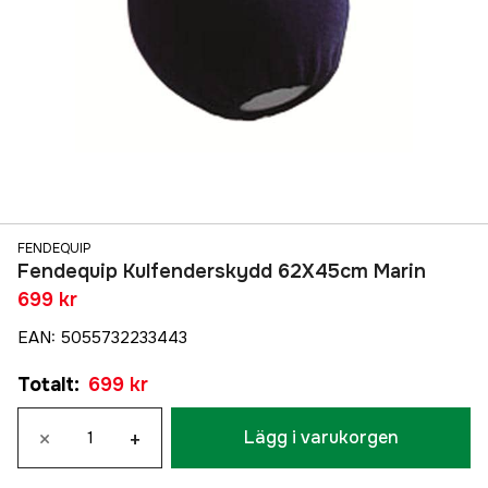
FENDEQUIP
Fendequip Kulfenderskydd 62X45cm Marin
699 kr
EAN
:
5055732233443
Totalt
:
699 kr
×
+
Lägg i varukorgen