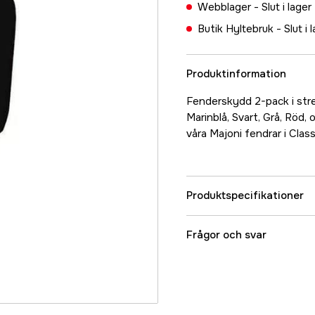
Webblager -
Slut i lager
Butik Hyltebruk -
Slut i 
Produktinformation
Fenderskydd 2-pack i stre
Marinblå, Svart, Grå, Röd
våra Majoni fendrar i Class
Produktspecifikationer
Referensnummer
Frågor och svar
Tillverkarens artikeln
EAN