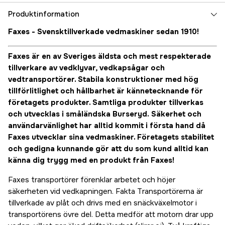
Produktinformation
Faxes - Svensktillverkade vedmaskiner sedan 1910!
Faxes är en av Sveriges äldsta och mest respekterade
tillverkare av vedklyvar, vedkapsågar och
vedtransportörer. Stabila konstruktioner med hög
tillförlitlighet och hållbarhet är kännetecknande för
företagets produkter. Samtliga produkter tillverkas
och utvecklas i småländska Burseryd.
Säkerhet och
användarvänlighet har alltid kommit i första hand då
Faxes utvecklar sina vedmaskiner. Företagets stabilitet
och gedigna kunnande gör att du som kund alltid kan
känna dig trygg med en produkt från Faxes!
Faxes transportörer förenklar arbetet och höjer
säkerheten vid vedkapningen. Fakta Transportörerna är
tillverkade av plåt och drivs med en snäckväxelmotor i
transportörens övre del. Detta medför att motorn drar upp