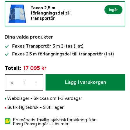
Faxes 2,5 m
Ingår
förlängningsdel till
transportör
Dina valda produkter
Faxes Transportör 5 m 3-fas
(1 st)
Faxes 2,5 m förlängningsdel till transportör
(1 st)
Totalt
:
17 095 kr
×
+
Lägg i varukorgen
Webblager -
Skickas om 1-3 vardagar
Butik Hyltebruk -
Slut i lager
En månads frivillig självriskförsäkring från
Easy Peasy ingår -
läs mer