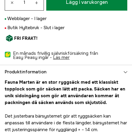
×
+
Lägg i varukorgen
Webblager -
I lager
Butik Hyltebruk -
Slut i lager
FRI FRAKT!
En månads frivillig självriskförsäkring från
Easy Peasy ingår -
läs mer
Produktinformation
Fauna Marten är en stor ryggsäck med ett klassiskt
topplock som gör säcken lätt att packa. Säcken har en
unik sidoingång som gör att användaren kommer åt
packningen då säcken används som skjutstöd.
Det justerbara bärsystemet gör att ryggsäcken kan
anpassas till användare i de flesta längder, bärsystemet har
ett justeringsspänne för rygglängd + – 14 cm.