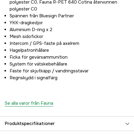
polyester C0, Fauna R-PET 640 Cotina återvunnen
polyester C0
Spännen från Bluesign Partner
YKK-dragkedjor
Aluminium D-ring x 2
Mesh sidofickor
Intercom / GPS-fäste på axelrem
Hagelpatronhållare
Ficka för gevärsammunition
System för vätskebehållare
Fäste för skjutkäpp / vandringsstavar
Regnskydd i signalfärg
Se alla varor från Fauna
Produktspecifikationer