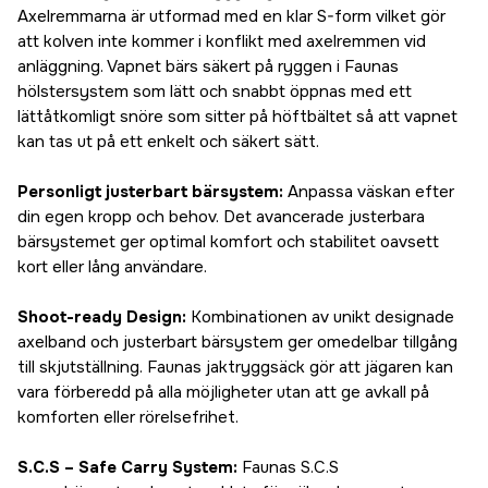
Axelremmarna är utformad med en klar S-form vilket gör
att kolven inte kommer i konflikt med axelremmen vid
anläggning. Vapnet bärs säkert på ryggen i Faunas
hölstersystem som lätt och snabbt öppnas med ett
lättåtkomligt snöre som sitter på höftbältet så att vapnet
kan tas ut på ett enkelt och säkert sätt.
Personligt justerbart bärsystem:
Anpassa väskan efter
din egen kropp och behov. Det avancerade justerbara
bärsystemet ger optimal komfort och stabilitet oavsett
kort eller lång användare.
Shoot-ready Design:
Kombinationen av unikt designade
axelband och justerbart bärsystem ger omedelbar tillgång
till skjutställning. Faunas jaktryggsäck gör att jägaren kan
vara förberedd på alla möjligheter utan att ge avkall på
komforten eller rörelsefrihet.
S.C.S – Safe Carry System:
Faunas S.C.S