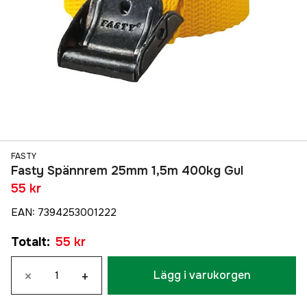
FASTY
Fasty Spännrem 25mm 1,5m 400kg Gul
55 kr
EAN
:
7394253001222
Totalt
:
55 kr
×
+
Lägg i varukorgen