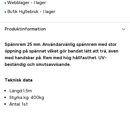
Webblager -
I lager
Butik Hyltebruk -
I lager
Produktinformation
Spännrem 25 mm. Användarvänlig spännrem med stor
öppning på spännet vilket gör bandet lätt att trä, även
med handskar på. Rem med hög hållfasthet. UV-
beständig och smutsavvisande.
Teknisk data
Längd:1,5m
Styrka kg: 400kg
Antal: 1st