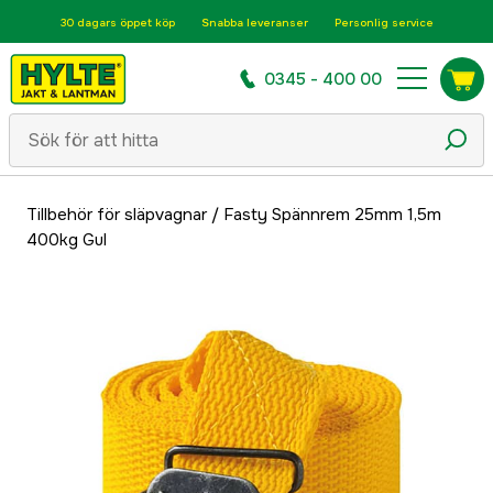
30 dagars öppet köp
Snabba leveranser
Personlig service
0345 - 400 00
Tillbehör för släpvagnar
/
Fasty Spännrem 25mm 1,5m
400kg Gul