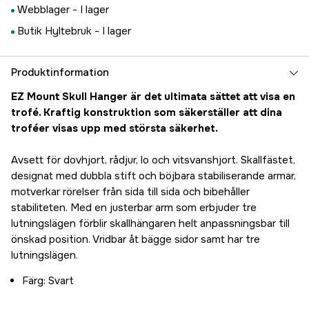
Webblager -
I lager
Butik Hyltebruk -
I lager
Produktinformation
EZ Mount Skull Hanger är det ultimata sättet att visa en
trofé. Kraftig konstruktion som säkerställer att dina
troféer visas upp med största säkerhet.
Avsett för dovhjort, rådjur, lo och vitsvanshjort. Skallfästet,
designat med dubbla stift och böjbara stabiliserande armar,
motverkar rörelser från sida till sida och bibehåller
stabiliteten. Med en justerbar arm som erbjuder tre
lutningslägen förblir skallhängaren helt anpassningsbar till
önskad position. Vridbar åt bägge sidor samt har tre
lutningslägen.
Färg: Svart