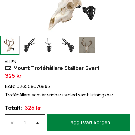
ALLEN
EZ Mount Troféhållare Ställbar Svart
325 kr
EAN
:
026509076865
Troféhållare som är vridbar i sidled samt lutningsbar.
Totalt
:
325 kr
×
+
Lägg i varukorgen