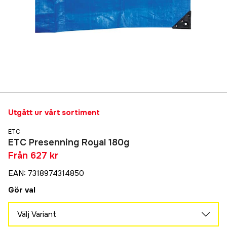
Utgått ur vårt sortiment
ETC
ETC Presenning Royal 180g
Från
627 kr
EAN
:
7318974314850
Gör val
Välj Variant