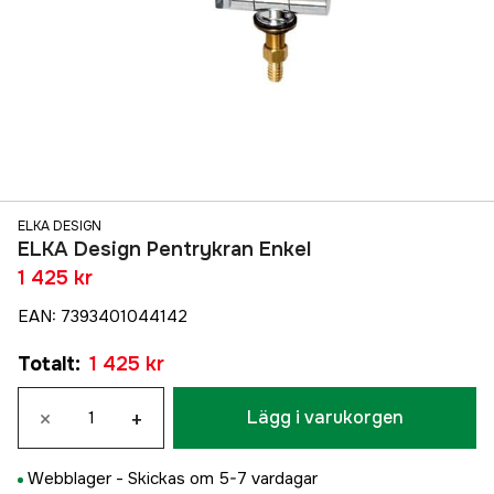
ELKA DESIGN
ELKA Design Pentrykran Enkel
1 425 kr
EAN
:
7393401044142
Totalt
:
1 425 kr
×
+
Lägg i varukorgen
Webblager -
Skickas om 5-7 vardagar