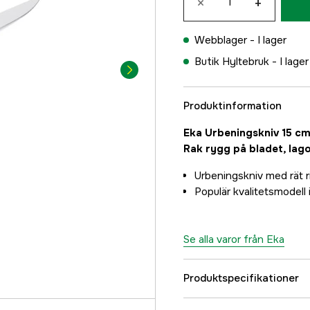
×
+
Webblager -
I lager
Butik Hyltebruk -
I lager
Produktinformation
Eka Urbeningskniv 15 cm ä
Rak rygg på bladet, lagom
Urbeningskniv med rät r
Populär kvalitetsmodell 
Se alla varor från Eka
Produktspecifikationer