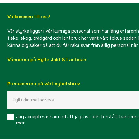
Välkommen till oss!
Vår styrka ligger i vår kunniga personal som har lång erfarenhet
fiske, skog, trädgård och lantbruk har varit vårt fokus sedan 1
känna dig säker på att du får raka svar från ärlig personal nä
Vännerna på Hylte Jakt & Lantman
Prenumerera på vårt nyhetsbrev
Jag accepterar härmed att jag läst och förstått hanteri
mer