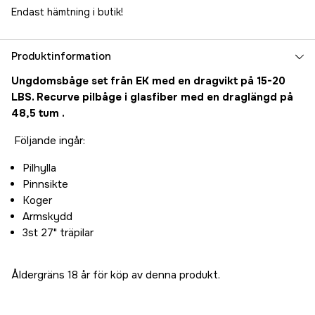
Endast hämtning i butik!
Produktinformation
Ungdomsbåge set från EK med en dragvikt på 15-20
LBS.
Recurve pilbåge i glasfiber med en draglängd på
48,5 tum .
Följande ingår:
Pilhylla
Pinnsikte
Koger
Armskydd
3st 27" träpilar
Åldergräns 18 år för köp av denna produkt.