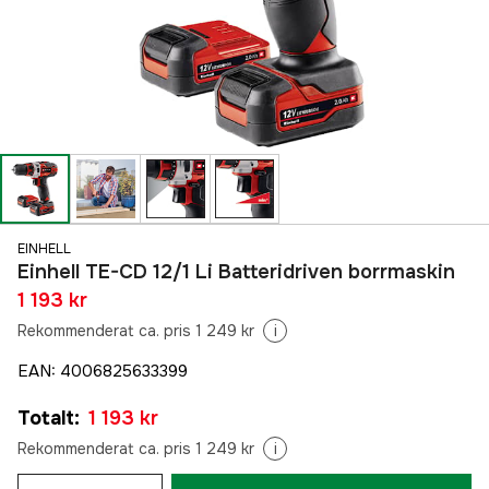
EINHELL
Einhell TE-CD 12/1 Li Batteridriven borrmaskin
1 193 kr
Rekommenderat ca. pris 1 249 kr
i
EAN
:
4006825633399
Totalt
:
1 193 kr
Rekommenderat ca. pris 1 249 kr
i