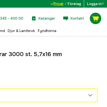
Privat
Företag
Logga in
345 - 400 00
Kataloger
Kontakt
und
Djur & Lantbruk
Fyndhörna
mrar 3000 st. 5,7x16 mm