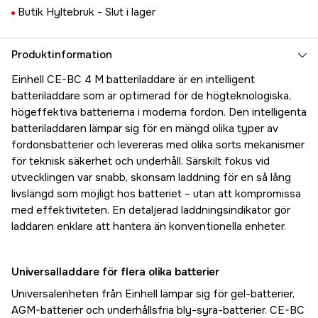
Butik Hyltebruk -
Slut i lager
Produktinformation
Einhell CE-BC 4 M batteriladdare är en intelligent
batteriladdare som är optimerad för de högteknologiska,
högeffektiva batterierna i moderna fordon. Den intelligenta
batteriladdaren lämpar sig för en mängd olika typer av
fordonsbatterier och levereras med olika sorts mekanismer
för teknisk säkerhet och underhåll. Särskilt fokus vid
utvecklingen var snabb, skonsam laddning för en så lång
livslängd som möjligt hos batteriet – utan att kompromissa
med effektiviteten. En detaljerad laddningsindikator gör
laddaren enklare att hantera än konventionella enheter.
Universalladdare för flera olika batterier
Universalenheten från Einhell lämpar sig för gel-batterier,
AGM-batterier och underhållsfria bly-syra-batterier. CE-BC