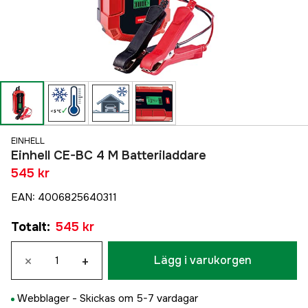
EINHELL
Einhell CE-BC 4 M Batteriladdare
545 kr
EAN
:
4006825640311
Totalt
:
545 kr
×
+
Lägg i varukorgen
Webblager -
Skickas om 5-7 vardagar