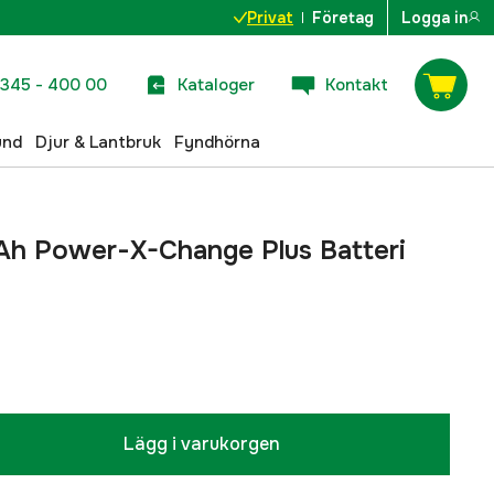
Privat
Företag
Logga in
345 - 400 00
Kataloger
Kontakt
und
Djur & Lantbruk
Fyndhörna
0 Ah Power-X-Change Plus Batteri
Lägg i varukorgen