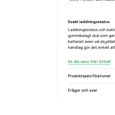
Exakt laddningsstatus
Laddningsstatus och batter
gummibelagt skal som ger s
batteriet även väl skydda
handtag gör det enkelt at
Se alla varor från Einhell
Produktspecifikationer
Batterikapacitet
Frågor och svar
Driftspänning