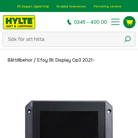
30 dagars öppet köp
Snabba leveranser
Personlig service
0345 - 400 00
Båttillbehör
/
Efoy Bt Display Op3 2021-