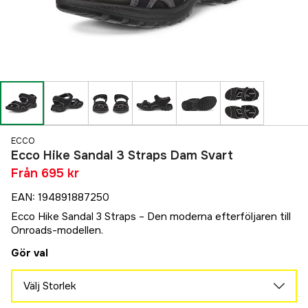
ECCO
Ecco Hike Sandal 3 Straps Dam Svart
Från
695 kr
EAN
:
194891887250
Ecco Hike Sandal 3 Straps – Den moderna efterföljaren till
Onroads-modellen.
Gör val
Välj Storlek