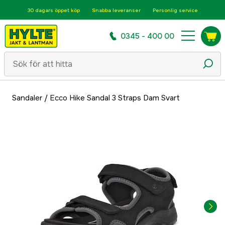
30 dagars öppet köp
Snabba leveranser
Personlig service
0345 - 400 00
Sandaler
/
Ecco Hike Sandal 3 Straps Dam Svart