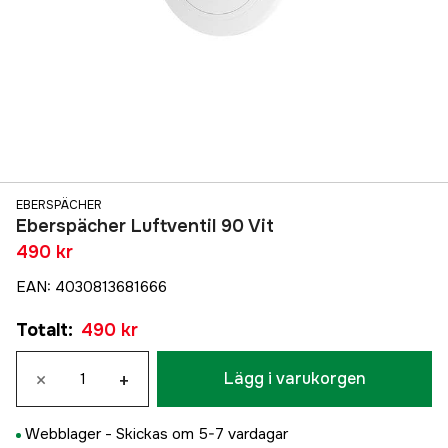
EBERSPÄCHER
Eberspächer Luftventil 90 Vit
490 kr
EAN
:
4030813681666
Totalt
:
490 kr
×
+
Lägg i varukorgen
Webblager -
Skickas om 5-7 vardagar