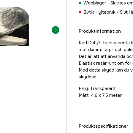
Webblager -
Skickas om
Butik Hyltebruk -
Slut i 
Produktinformation
Red Duty's transparenta lä
mot damm, färg- och pole
Det är lätt att använda oc
Elastisk resår runt om fö
Med detta skydd kan du va
skyddad.
Färg: Transparent
Mått: 4,6 x 7,5 meter
Produktspecifikationer