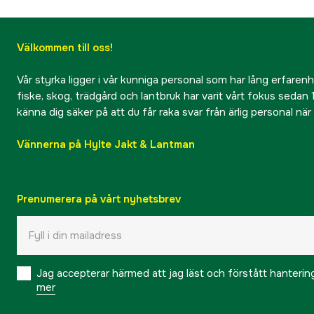
Välkommen till oss!
Vår styrka ligger i vår kunniga personal som har lång erfarenhet
fiske, skog, trädgård och lantbruk har varit vårt fokus sedan 1
känna dig säker på att du får raka svar från ärlig personal nä
Vännerna på Hylte Jakt & Lantman
Prenumerera på vårt nyhetsbrev
Jag accepterar härmed att jag läst och förstått hanteri
mer