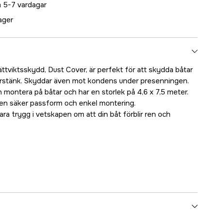
 5-7 vardagar
lager
ttviktsskydd, Dust Cover, är perfekt för att skydda båtar
rstänk. Skyddar även mot kondens under presenningen.
h montera på båtar och har en storlek på 4,6 x 7,5 meter.
r en säker passform och enkel montering.
ra trygg i vetskapen om att din båt förblir ren och