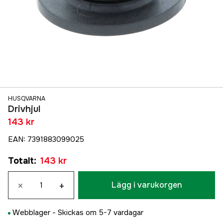
HUSQVARNA
Drivhjul
143 kr
EAN
:
7391883099025
Totalt
:
143 kr
×
+
Lägg i varukorgen
Webblager -
Skickas om 5-7 vardagar