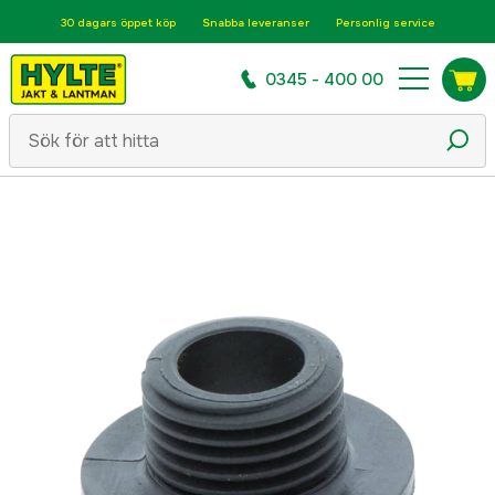
30 dagars öppet köp
Snabba leveranser
Personlig service
0345 - 400 00