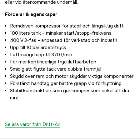
eller vid återkommande underhåll.
Fördelar & egenskaper
Remdriven kompressor för stabil och långsiktig drift
100 liters tank – minskar start/stopp-frekvens
400 V 3-fas – anpassad för verkstad och industri
Upp till 10 bar arbetstryck
Luftmängd upp till 370 l/min
För mer kontinuerliga tryckluftsarbeten
Smidig att flytta tack vare dubbla framhjul
Skydd över rem och motor skyddar viktiga komponenter
Förstärkt handtag ger bättre grepp vid förflyttning
Stabil konstruktion som gör kompressorn enkel att dra
runt
Se alla varor från Drift-Air