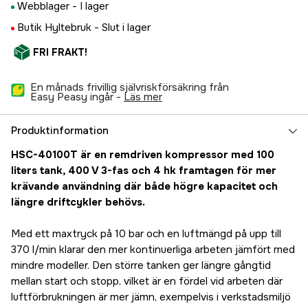
Webblager -
I lager
Butik Hyltebruk -
Slut i lager
FRI FRAKT!
En månads frivillig självriskförsäkring från
Easy Peasy ingår -
läs mer
Produktinformation
HSC-40100T är en remdriven kompressor med 100
liters tank, 400 V 3-fas och 4 hk framtagen för mer
krävande användning där både högre kapacitet och
längre driftcykler behövs.
Med ett maxtryck på 10 bar och en luftmängd på upp till
370 l/min klarar den mer kontinuerliga arbeten jämfört med
mindre modeller. Den större tanken ger längre gångtid
mellan start och stopp, vilket är en fördel vid arbeten där
luftförbrukningen är mer jämn, exempelvis i verkstadsmiljö