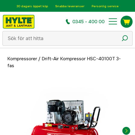
30 dagars öppet köp
Snabba leveranser
Personlig service
0345 - 400 00
Kompressorer
/
Drift-Air Kompressor HSC-40100T 3-
fas