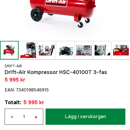
DRIFT-AIR
Drift-Air Kompressor HSC-40100T 3-fas
5 995 kr
EAN
:
7340198546915
Totalt
:
5 995 kr
×
+
Lägg i varukorgen