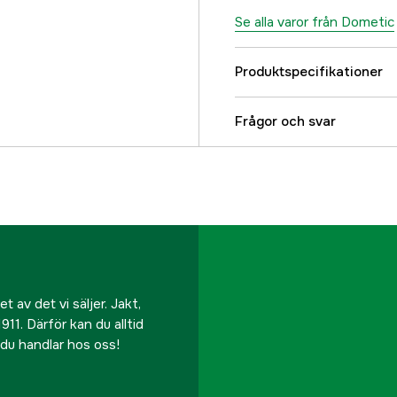
Se alla varor från Dometic
Produktspecifikationer
Referensnummer
Frågor och svar
Tillverkarens artikeln
EAN
 av det vi säljer. Jakt,
911. Därför kan du alltid
r du handlar hos oss!