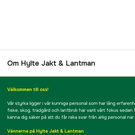
Om Hylte Jakt & Lantman
Välkommen till oss!
Vår styrka ligger i vår kunniga personal som har lång erfarenhet
fiske, skog, trädgård och lantbruk har varit vårt fokus sedan 1
känna dig säker på att du får raka svar från ärlig personal nä
Vännerna på Hylte Jakt & Lantman