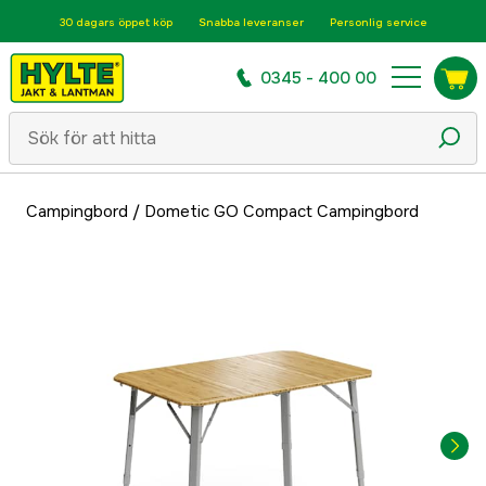
30 dagars öppet köp
Snabba leveranser
Personlig service
0345 - 400 00
Campingbord
/
Dometic GO Compact Campingbord