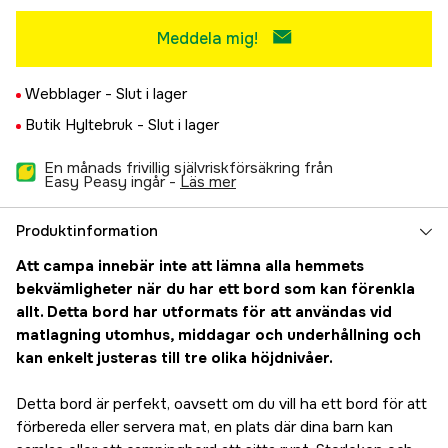
Meddela mig!
Webblager -
Slut i lager
Butik Hyltebruk -
Slut i lager
En månads frivillig självriskförsäkring från
Easy Peasy ingår -
läs mer
Produktinformation
Att campa innebär inte att lämna alla hemmets
bekvämligheter när du har ett bord som kan förenkla
allt. Detta bord har utformats för att användas vid
matlagning utomhus, middagar och underhållning och
kan enkelt justeras till tre olika höjdnivåer.
Detta bord är perfekt, oavsett om du vill ha ett bord för att
förbereda eller servera mat, en plats där dina barn kan