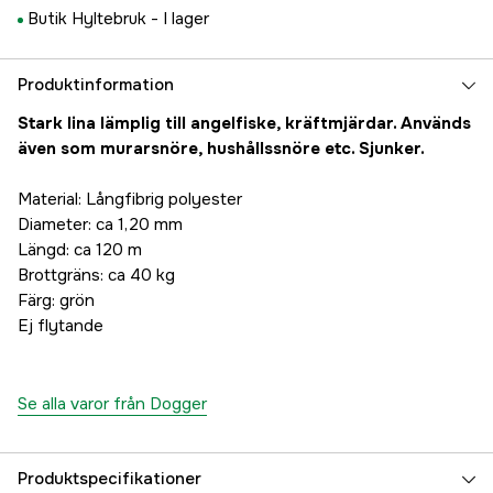
Butik Hyltebruk -
I lager
Produktinformation
Stark lina lämplig till angelfiske, kräftmjärdar. Används
även som murarsnöre, hushållssnöre etc. Sjunker.
Material: Långfibrig polyester
Diameter: ca 1,20 mm
Längd: ca 120 m
Brottgräns: ca 40 kg
Färg: grön
Ej flytande
Se alla varor från Dogger
Produktspecifikationer