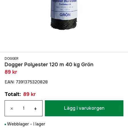
DOGGER
Dogger Polyester 120 m 40 kg Grön
89 kr
EAN
:
7391375320828
Totalt
:
89 kr
×
+
Lägg i varukorgen
Webblager -
I lager