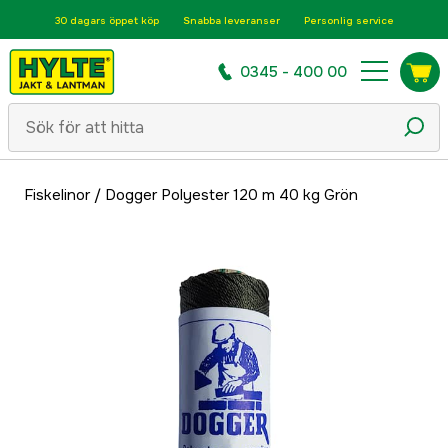
30 dagars öppet köp
Snabba leveranser
Personlig service
0345 - 400 00
Fiskelinor
/
Dogger Polyester 120 m 40 kg Grön