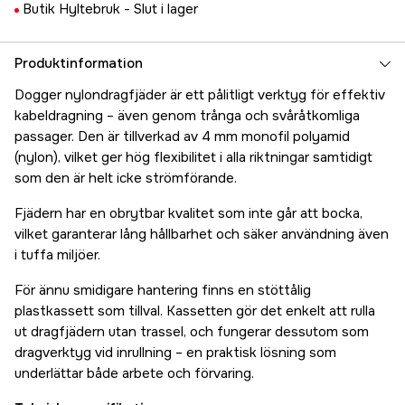
Butik Hyltebruk -
Slut i lager
Produktinformation
Dogger nylondragfjäder är ett pålitligt verktyg för effektiv
kabeldragning – även genom trånga och svåråtkomliga
passager. Den är tillverkad av 4 mm monofil polyamid
(nylon), vilket ger hög flexibilitet i alla riktningar samtidigt
som den är helt icke strömförande.
Fjädern har en obrytbar kvalitet som inte går att bocka,
vilket garanterar lång hållbarhet och säker användning även
i tuffa miljöer.
För ännu smidigare hantering finns en stöttålig
plastkassett som tillval. Kassetten gör det enkelt att rulla
ut dragfjädern utan trassel, och fungerar dessutom som
dragverktyg vid inrullning – en praktisk lösning som
underlättar både arbete och förvaring.