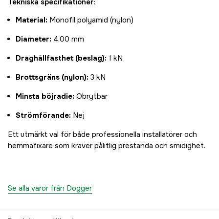
Tekniska specifikationer:
Material:
Monofil polyamid (nylon)
Diameter:
4,00 mm
Draghållfasthet (beslag):
1 kN
Brottsgräns (nylon):
3 kN
Minsta böjradie:
Obrytbar
Strömförande:
Nej
Ett utmärkt val för både professionella installatörer och
hemmafixare som kräver pålitlig prestanda och smidighet.
Se alla varor från Dogger