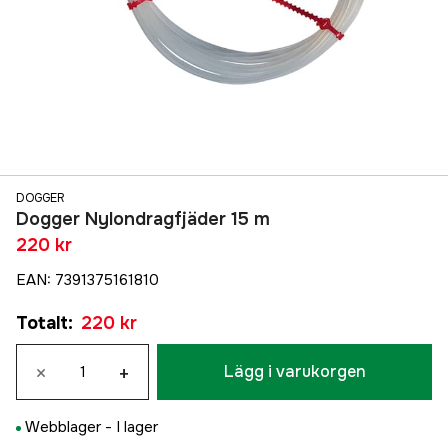
DOGGER
Dogger Nylondragfjäder 15 m
220 kr
EAN
:
7391375161810
Totalt
:
220 kr
×
+
Lägg i varukorgen
Webblager -
I lager