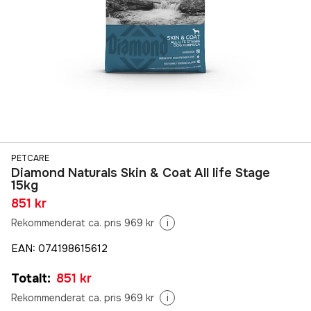
PETCARE
Diamond Naturals Skin & Coat All life Stage
15kg
851 kr
Rekommenderat ca. pris 969 kr
i
EAN
:
074198615612
Totalt
:
851 kr
Rekommenderat ca. pris 969 kr
i