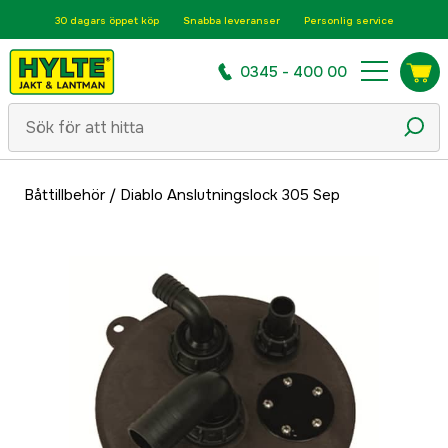
30 dagars öppet köp
Snabba leveranser
Personlig service
0345 - 400 00
Båttillbehör
/
Diablo Anslutningslock 305 Sep