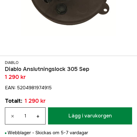
DIABLO
Diablo Anslutningslock 305 Sep
1 290 kr
EAN
:
5204981974915
Totalt
:
1 290 kr
×
+
Lägg i varukorgen
Webblager -
Skickas om 5-7 vardagar