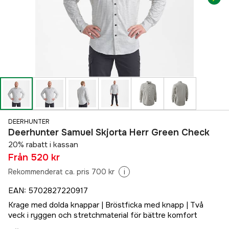
DEERHUNTER
Deerhunter Samuel Skjorta Herr Green Check
20% rabatt i kassan
Från
520 kr
Rekommenderat ca. pris 700 kr
i
EAN
:
5702827220917
Krage med dolda knappar | Bröstficka med knapp | Två
veck i ryggen och stretchmaterial för bättre komfort