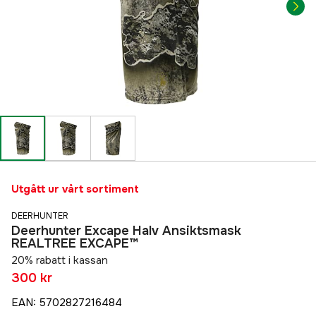
Utgått ur vårt sortiment
DEERHUNTER
Deerhunter Excape Halv Ansiktsmask
REALTREE EXCAPE™
20% rabatt i kassan
300 kr
EAN
:
5702827216484