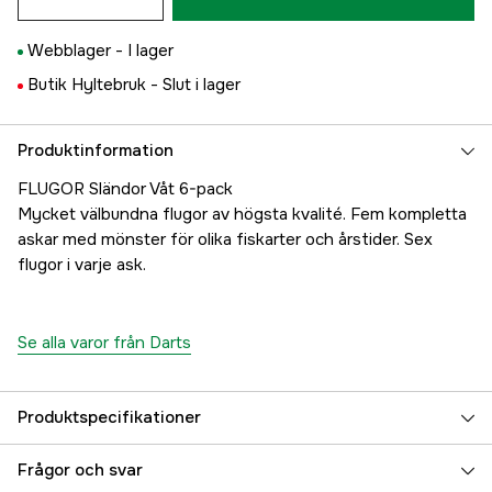
Webblager -
I lager
Butik Hyltebruk -
Slut i lager
Produktinformation
FLUGOR Sländor Våt 6-pack
Mycket välbundna flugor av högsta kvalité. Fem kompletta
askar med mönster för olika fiskarter och årstider. Sex
flugor i varje ask.
Se alla varor från Darts
Produktspecifikationer
Referensnummer
5000035778
Frågor och svar