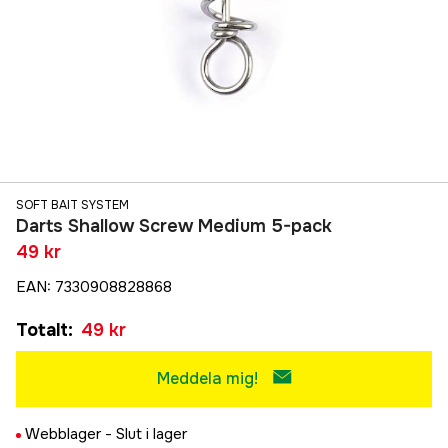
SOFT BAIT SYSTEM
Darts Shallow Screw Medium 5-pack
49 kr
EAN
:
7330908828868
Totalt
:
49 kr
Meddela mig!
Webblager -
Slut i lager