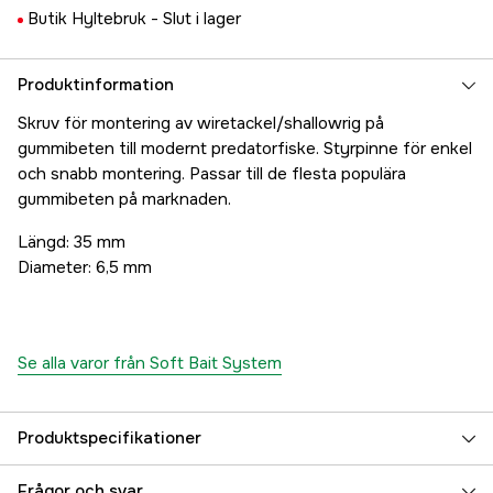
Butik Hyltebruk -
Slut i lager
Produktinformation
Skruv för montering av wiretackel/shallowrig på
gummibeten till modernt predatorfiske. Styrpinne för enkel
och snabb montering. Passar till de flesta populära
gummibeten på marknaden.
Längd: 35 mm
Diameter: 6,5 mm
Se alla varor från Soft Bait System
Produktspecifikationer
Referensnummer
5000011797
Frågor och svar