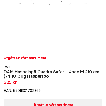
Utgått ur vårt sortiment
DAM
DAM Haspelspö Quadra Safar II 4sec M 210 cm
(7') 10-30g Haspelspö
525 kr
EAN
:
5706301702869
Utgått ur vårt sortiment