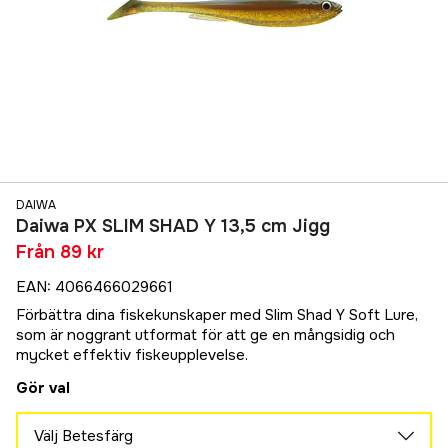
DAIWA
Daiwa PX SLIM SHAD Y 13,5 cm Jigg
Från
89 kr
EAN
:
4066466029661
Förbättra dina fiskekunskaper med Slim Shad Y Soft Lure,
som är noggrant utformat för att ge en mångsidig och
mycket effektiv fiskeupplevelse.
Gör val
Välj Betesfärg