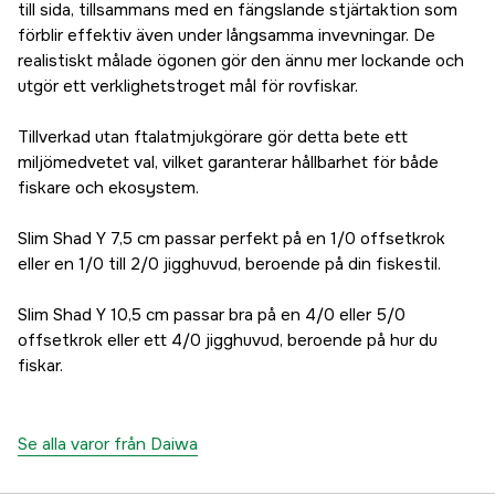
till sida, tillsammans med en fängslande stjärtaktion som
förblir effektiv även under långsamma invevningar. De
realistiskt målade ögonen gör den ännu mer lockande och
utgör ett verklighetstroget mål för rovfiskar.
Tillverkad utan ftalatmjukgörare gör detta bete ett
miljömedvetet val, vilket garanterar hållbarhet för både
fiskare och ekosystem.
Slim Shad Y 7,5 cm passar perfekt på en 1/0 offsetkrok
eller en 1/0 till 2/0 jigghuvud, beroende på din fiskestil.
Slim Shad Y 10,5 cm passar bra på en 4/0 eller 5/0
offsetkrok eller ett 4/0 jigghuvud, beroende på hur du
fiskar.
Se alla varor från Daiwa