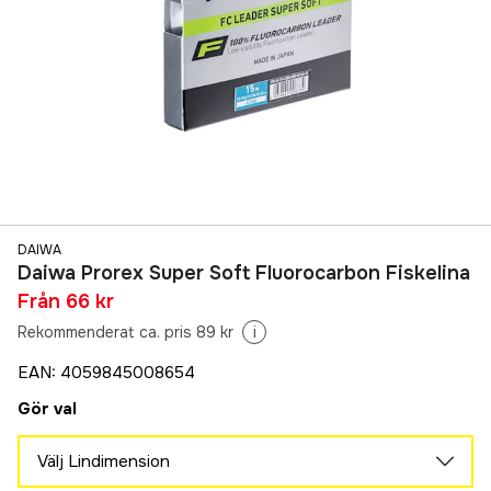
DAIWA
Daiwa Prorex Super Soft Fluorocarbon Fiskelina
Från
66 kr
Rekommenderat ca. pris 89 kr
i
EAN
:
4059845008654
Gör val
Välj Lindimension