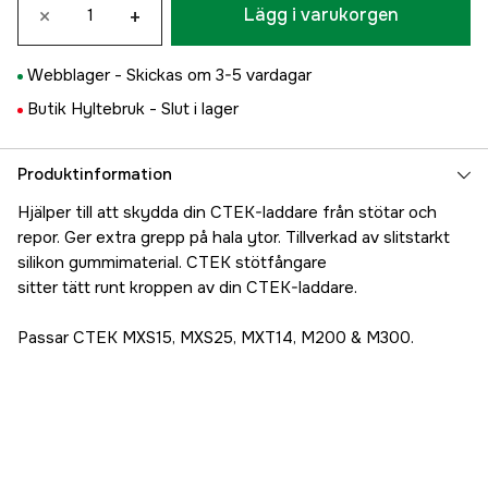
×
+
Lägg i varukorgen
Webblager -
Skickas om 3-5 vardagar
Butik Hyltebruk -
Slut i lager
Produktinformation
Hjälper till att skydda din CTEK-laddare från stötar och
repor. Ger extra grepp på hala ytor. Tillverkad av slitstarkt
silikon gummimaterial. CTEK stötfångare
sitter tätt runt kroppen av din CTEK-laddare.
Passar CTEK MXS15, MXS25, MXT14, M200 & M300.