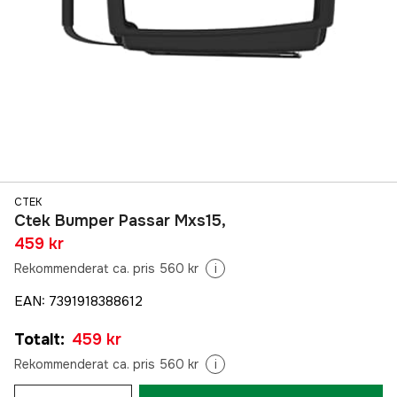
CTEK
Ctek Bumper Passar Mxs15,
459 kr
Rekommenderat ca. pris 560 kr
i
EAN
:
7391918388612
Totalt
:
459 kr
Rekommenderat ca. pris 560 kr
i