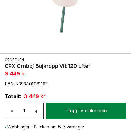
ÖRNBOJEN
CPX Örnboj Bojkropp Vit 120 Liter
3 449 kr
EAN
:
7393401061163
Totalt
:
3 449 kr
×
+
Lägg i varukorgen
Webblager -
Skickas om 5-7 vardagar