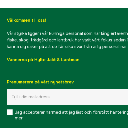
Välkommen till oss!
Vår styrka ligger i vår kunniga personal som har lång erfarenhet
fiske, skog, trädgård och lantbruk har varit vårt fokus sedan 1
känna dig säker på att du får raka svar från ärlig personal nä
Vännerna på Hylte Jakt & Lantman
Prenumerera på vårt nyhetsbrev
Jag accepterar härmed att jag läst och förstått hanteri
mer