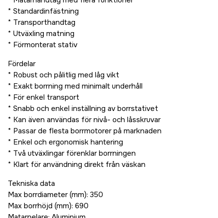
* Matarhandtag med flera funktioner
* Standardinfästning
* Transporthandtag
* Utväxling matning
* Förmonterat stativ
Fördelar
* Robust och pålitlig med låg vikt
* Exakt borrning med minimalt underhåll
* För enkel transport
* Snabb och enkel inställning av borrstativet
* Kan även användas för nivå- och låsskruvar
* Passar de flesta borrmotorer på marknaden
* Enkel och ergonomisk hantering
* Två utväxlingar förenklar borrningen
* Klart för användning direkt från väskan
Tekniska data
Max borrdiameter (mm): 350
Max borrhöjd (mm): 690
Matarpelare: Aluminium