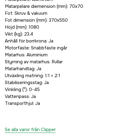
Matarpelare diemension (mm): 70x70
Fot: Skruv & vakuum
Fot dimension (mm): 370x550
Höjd (mm): 1080
Vikt (kg): 23,4
Anhåll för borrkrona: Ja
Motorfäste: Snabbfäste ingår
Matarhus: Aluminium
Styrning av matarhus: Rullar
Matarhandtag: Ja
Utväxling matning: 1:1 + 2:1
Stabiliseringsstag: Ja
Vinkling (°): 0-45
Vattenpass: Ja
Transporthjul: Ja
Se alla varor från Clipper