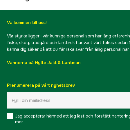
Välkommen till oss!
Vår styrka ligger i vår kunniga personal som har lång erfarenhet
fiske, skog, trädgård och lantbruk har varit vårt fokus sedan 1
känna dig säker på att du får raka svar från ärlig personal nä
Vännerna på Hylte Jakt & Lantman
Prenumerera på vårt nyhetsbrev
Jag accepterar härmed att jag läst och förstått hanteri
mer