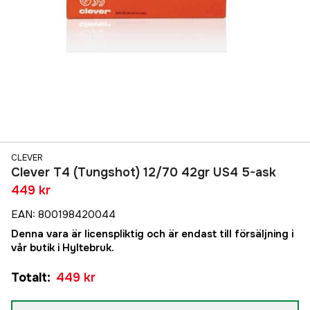
CLEVER
Clever T4 (Tungshot) 12/70 42gr US4 5-ask
449 kr
EAN
:
800198420044
Denna vara är licenspliktig och är endast till försäljning i
vår butik i Hyltebruk.
Totalt
:
449 kr