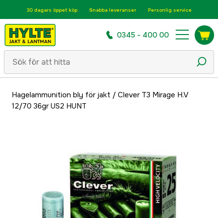
30 dagars öppet köp
Snabba leveranser
Personlig service
0345 - 400 00
Hagelammunition bly för jakt
/
Clever T3 Mirage H.V
12/70 36gr US2 HUNT