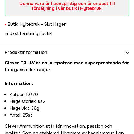
Denna vara är licenspliktig och är endast till
försäljning i vår butik i Hyltebruk.
Butik Hyltebruk -
Slut i lager
Endast hämtning i butik!
Produktinformation
Clever T3 H.V är en jaktpatron med superprestanda för
t ex gäss eller rådjur.
Information:
Kaliber: 12/70
Hagelstorlek: us2
Hagelvikt: 36g
Antal: 25st
Clever Ammunition står för innovation, passion och
kvalitet. Som en etablerad tillverkare av hagelammunition