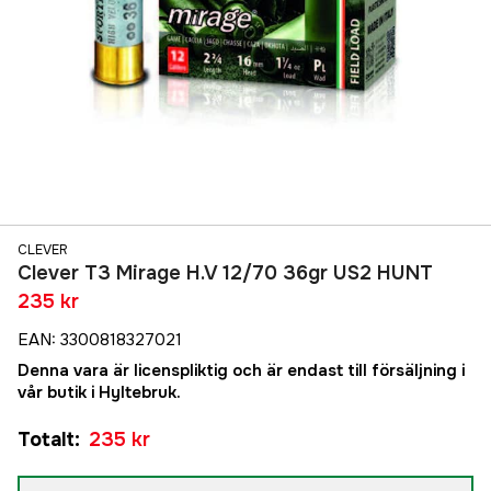
CLEVER
Clever T3 Mirage H.V 12/70 36gr US2 HUNT
235 kr
EAN
:
3300818327021
Denna vara är licenspliktig och är endast till försäljning i
vår butik i Hyltebruk.
Totalt
:
235 kr