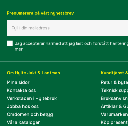
Prenumerera på vårt nyhetsbrev
Jag accepterar härmed att jag läst och förstått hanteri
mer
Om Hylte Jakt & Lantman
Kundtjänst 
Mina sidor
Retur & byt
Kontakta oss
Teknisk sup
Verkstaden i Hyltebruk
Bruksanvisn
Jobba hos oss
Artiklar & G
Omdömen och betyg
Varumärken
Våra kataloger
Köp present