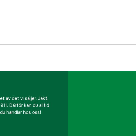
EAN
 av det vi säljer. Jakt,
911. Därför kan du alltid
r du handlar hos oss!