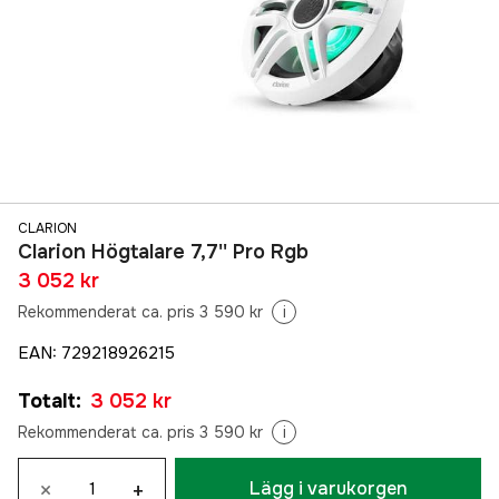
CLARION
Clarion Högtalare 7,7'' Pro Rgb
3 052 kr
Rekommenderat ca. pris 3 590 kr
i
EAN
:
729218926215
Totalt
:
3 052 kr
Rekommenderat ca. pris 3 590 kr
i
×
+
Lägg i varukorgen