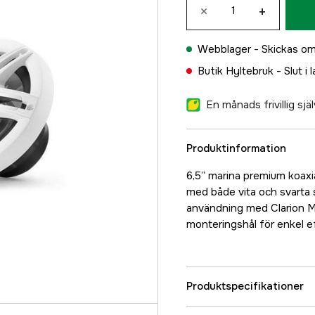
×
+
Webblager -
Skickas om
Butik Hyltebruk -
Slut i 
En månads frivillig sj
Produktinformation
6,5” marina premium koax
med både vita och svarta 
användning med Clarion M
monteringshål för enkel 
Produktspecifikationer