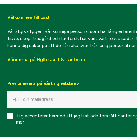
Välkommen till oss!
Vår styrka ligger i vår kunniga personal som har lång erfarenhet
fiske, skog, trädgård och lantbruk har varit vårt fokus sedan 1
känna dig säker på att du får raka svar från ärlig personal nä
Vännerna på Hylte Jakt & Lantman
Prenumerera på vårt nyhetsbrev
Jag accepterar härmed att jag läst och förstått hanteri
mer