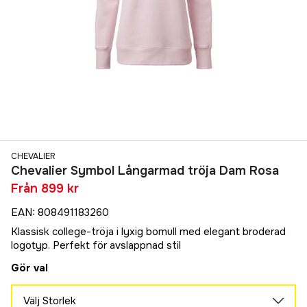
CHEVALIER
Chevalier Symbol Långarmad tröja Dam Rosa
Från
899 kr
EAN
:
808491183260
Klassisk college-tröja i lyxig bomull med elegant broderad
logotyp. Perfekt för avslappnad stil
Gör val
Välj Storlek