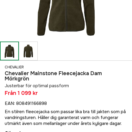
CHEVALIER
Chevalier Mainstone Fleecejacka Dam
Mörkgrön
Justerbar för optimal passform
Från
1 099 kr
EAN
:
808491166898
En stilren fleecejacka som passar lika bra till jakten som på
vandringsturen. Håller dig garanterat varm och fungerar
utmärkt även som mellanlager under årets kyligare dagar.